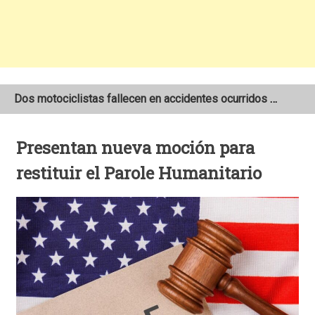
Dos motociclistas fallecen en accidentes ocurridos en la Carretera Nueva a León
Joven motociclista de 19 años muere en trágico accidente de tránsito en León
Presentan nueva moción para
NOAA mantiene pronóstico de una temporada de huracanes por debajo de lo normal en el Atlántico
restituir el Parole Humanitario