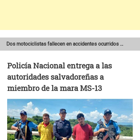
Dos motociclistas fallecen en accidentes ocurridos en la Carretera Nueva a León
Joven motociclista de 19 años muere en trágico accidente de tránsito en León
Policía Nacional entrega a las
NOAA mantiene pronóstico de una temporada de huracanes por debajo de lo normal en el Atlántico
autoridades salvadoreñas a
miembro de la mara MS-13