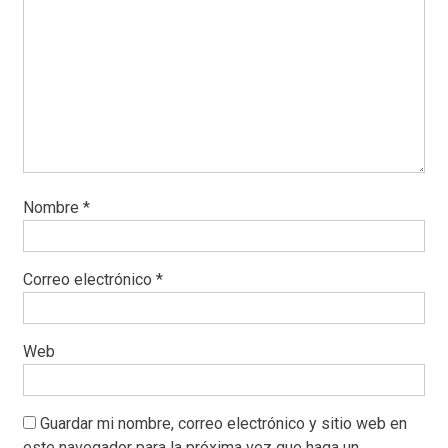
Nombre
*
Correo electrónico
*
Web
Guardar mi nombre, correo electrónico y sitio web en
este navegador para la próxima vez que haga un