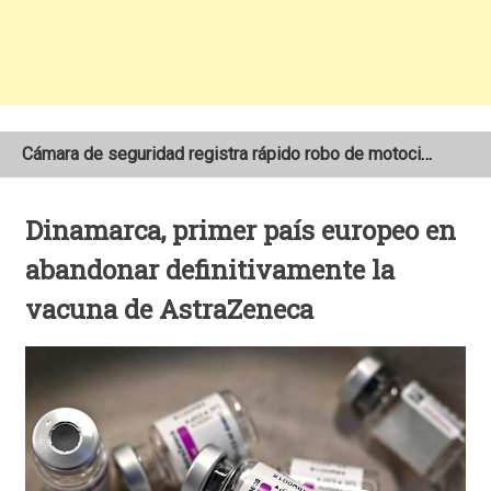
Cámara de seguridad registra rápido robo de motocicleta en el barrio Santo Domingo de Estelí
NOAA mantiene pronóstico de una temporada de huracanes por debajo de lo normal en el Atlántico
Dinamarca, primer país europeo en
Adolescente fallece tras ser arrollado por un taxi frente a la COTRAN Norte en Estelí
abandonar definitivamente la
vacuna de AstraZeneca