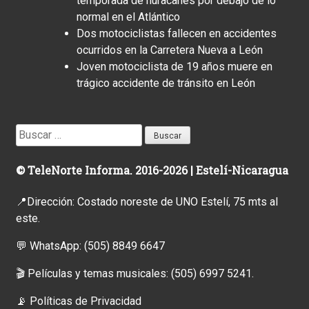
temporada de huracanes por debajo de lo
normal en el Atlántico
Dos motociclistas fallecen en accidentes
ocurridos en la Carretera Nueva a León
Joven motociclista de 19 años muere en
trágico accidente de tránsito en León
Buscar:
© TeleNorte Informa. 2016-2026 | Estelí-Nicaragua
📍Dirección: Costado noreste de UNO Estelí, 75 mts al
este.
💬 WhatsApp:
(505) 8849 6647
🎬 Películas y temas musicales:
(505) 6997 5241.
📡
Políticas de Privacidad