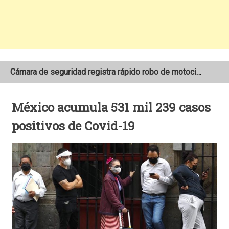
Cámara de seguridad registra rápido robo de motocicleta en el barrio Santo Domingo de Estelí
NOAA mantiene pronóstico de una temporada de huracanes por debajo de lo normal en el Atlántico
México acumula 531 mil 239 casos
Adolescente fallece tras ser arrollado por un taxi frente a la COTRAN Norte en Estelí
positivos de Covid-19