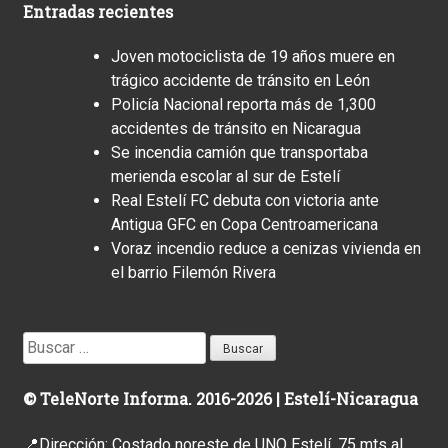
Entradas recientes
Joven motociclista de 19 años muere en
trágico accidente de tránsito en León
Policía Nacional reporta más de 1,300
accidentes de tránsito en Nicaragua
Se incendia camión que transportaba
merienda escolar al sur de Estelí
Real Estelí FC debuta con victoria ante
Antigua GFC en Copa Centroamericana
Voraz incendio reduce a cenizas vivienda en
el barrio Filemón Rivera
Buscar:
© TeleNorte Informa. 2016-2026 | Estelí-Nicaragua
📍Dirección: Costado noreste de UNO Estelí, 75 mts al