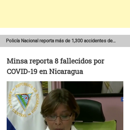
Policía Nacional reporta más de 1,300 accidentes de tránsito en Nicaragua
Se incendia camión que transportaba merienda escolar al sur de Estelí
Minsa reporta 8 fallecidos por
Joven motociclista de 19 años muere en trágico accidente de tránsito en León
COVID-19 en Nicaragua