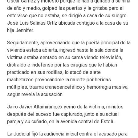
Oscar Gámez y molesto porque le había quitado a su niña
de año y medio, golpeó las puertas y le gritaba pero al
enterarse que no estaba, se dirigió a casa de su suegro
José Luis Salinas Ortíz ubicada contiguo a la casa de su
hija Jennifer.
Seguidamente, aprovechando que la puerta principal de la
vivienda estaba abierta, ingresó hasta la sala donde la
víctima estaba sentado en su cama viendo televisión,
distraído e indefenso por las cirugías que le habían
practicado en sus rodillas, lo atacó de siete
machetazos provocándole la muerte por heridas
múltiples, trauma craneoencefálico y hemorragia masiva,
según revela la acusación.
Jairo Javier Altamirano,ex yerno de la víctima, minutos
después del suceso fue capturado, junto a su actual
pareja y su cuñado, en la avenida central de Estelí.
La Judicial fijó la audiencia inicial contra el acusado para