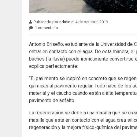
Publicado por
admin
el 4 de octubre, 2019
1 comentario
Antonio Briseño, estudiante de la Universidad de C
entrar en contacto con el agua. De esta manera, el
baches (la lluvia) puede irónicamente convertirse 
explica perfectamente:
“El pavimento se inspiró en concreto que se regene
químicas al pavimento regular. Todo nace de los a
material y el caucho cuando están a alta temperat
pavimento de asfalto.
La regeneración se debe a una masilla que se crea
masilla que está en contacto con el agua crea sili
regeneración y la mejora físico-química del pavime