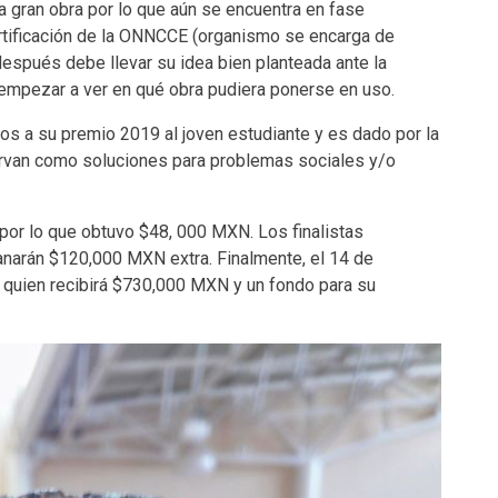
a gran obra por lo que aún se encuentra en fase
ertificación de la ONNCCE (organismo se encarga de
después debe llevar su idea bien planteada ante la
empezar a ver en qué obra pudiera ponerse en uso.
s a su premio 2019 al joven estudiante y es dado por la
irvan como soluciones para problemas sociales y/o
 por lo que obtuvo $48, 000 MXN. Los finalistas
ganarán $120,000 MXN extra. Finalmente, el 14 de
 quien recibirá $730,000 MXN y un fondo para su