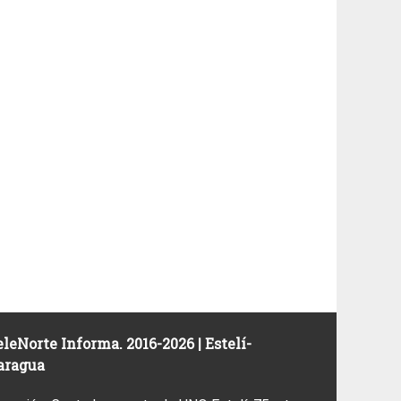
leNorte Informa. 2016-2026 | Estelí-
aragua