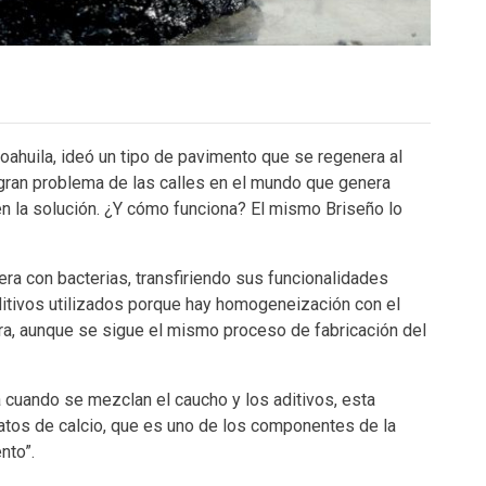
oahuila, ideó un tipo de pavimento que se regenera al
 gran problema de las calles en el mundo que genera
en la solución. ¿Y cómo funciona? El mismo Briseño lo
ra con bacterias, transfiriendo sus funcionalidades
ditivos utilizados porque hay homogeneización con el
ura, aunque se sigue el mismo proceso de fabricación del
 cuando se mezclan el caucho y los aditivos, esta
catos de calcio, que es uno de los componentes de la
nto”.