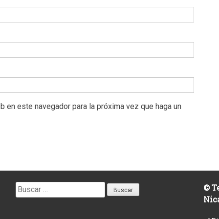
eb en este navegador para la próxima vez que haga un
Buscar:
© Te
Nic