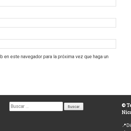
eb en este navegador para la próxima vez que haga un
Buscar:
© Te
Nic
📍Di