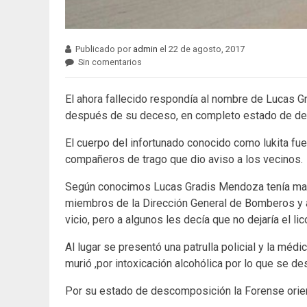
Publicado por
admin
el 22 de agosto, 2017
Sin comentarios
El ahora fallecido respondía al nombre de Lucas 
después de su deceso, en completo estado de d
El cuerpo del infortunado conocido como lukita fu
compañeros de trago que dio aviso a los vecinos.
Según conocimos Lucas Gradis Mendoza tenía mas 
miembros de la Dirección General de Bomberos y 
vicio, pero a algunos les decía que no dejaría el li
Al lugar se presentó una patrulla policial y la mé
murió ,por intoxicación alcohólica por lo que se de
Por su estado de descomposición la Forense orient