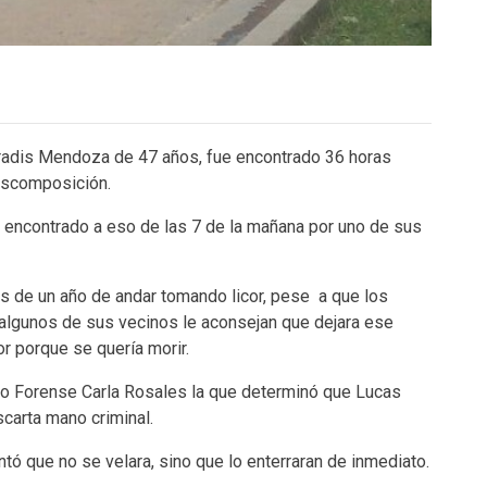
Gradis Mendoza de 47 años, fue encontrado 36 horas
escomposición.
e encontrado a eso de las 7 de la mañana por uno de sus
de un año de andar tomando licor, pese a que los
algunos de sus vecinos le aconsejan que dejara ese
cor porque se quería morir.
dico Forense Carla Rosales la que determinó que Lucas
scarta mano criminal.
ó que no se velara, sino que lo enterraran de inmediato.