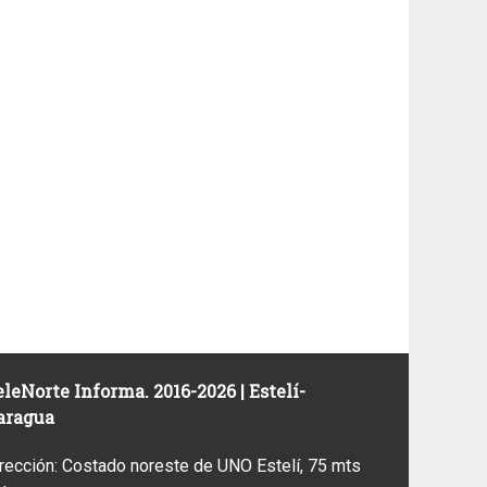
leNorte Informa. 2016-2026 | Estelí-
aragua
rección: Costado noreste de UNO Estelí, 75 mts