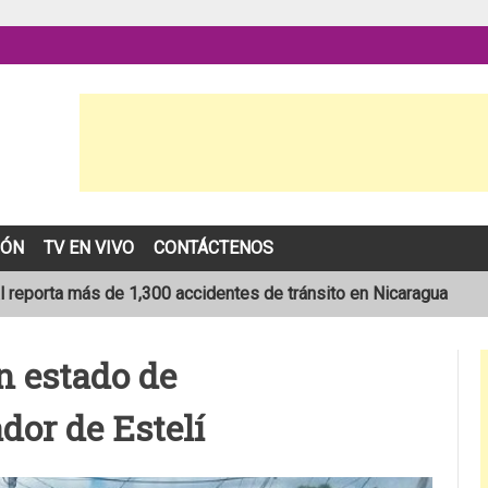
IÓN
TV EN VIVO
CONTÁCTENOS
l reporta más de 1,300 accidentes de tránsito en Nicaragua
ión que transportaba merienda escolar al sur de Estelí
n estado de
sta de 19 años muere en trágico accidente de tránsito en León
dor de Estelí