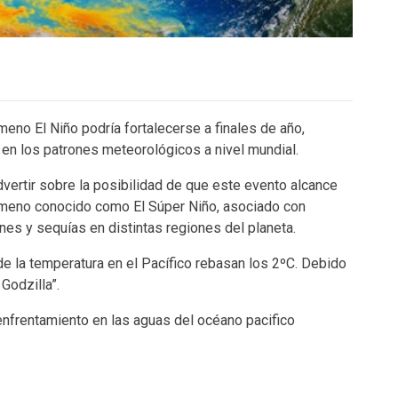
eno El Niño podría fortalecerse a finales de año,
 en los patrones meteorológicos a nivel mundial.
ertir sobre la posibilidad de que este evento alcance
nómeno conocido como El Súper Niño, asociado con
nes y sequías en distintas regiones del planeta.
de la temperatura en el Pacífico rebasan los 2ºC. Debido
Godzilla”.
enfrentamiento en las aguas del océano pacifico