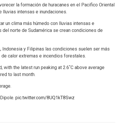
orecer la formación de huracanes en el Pacifico Oriental
e lluvias intensas e inundaciones.
ar un clima más húmedo con lluvias intensas e
s del norte de Sudamérica se crean condiciones de
, Indonesia y Filipinas las condiciones suelen ser más
 de calor extremas e incendios forestales.
, with the latest run peaking at 2.6˚C above average
ed to last month.
erage.
 Dipole.
pic.twitter.com/8UQ1kT8Swz