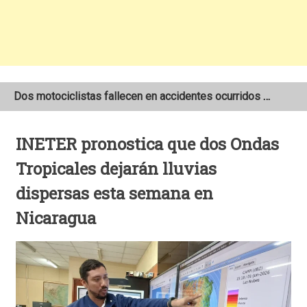
Dos motociclistas fallecen en accidentes ocurridos en la Carretera Nueva a León
Joven motociclista de 19 años muere en trágico accidente de tránsito en León
INETER pronostica que dos Ondas
NOAA mantiene pronóstico de una temporada de huracanes por debajo de lo normal en el Atlántico
Tropicales dejarán lluvias
dispersas esta semana en
Nicaragua