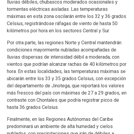
lluvias débiles, chubascos moderados ocasionales y
tormentas eléctricas aisladas. Las temperaturas
máximas en esta zona oscilarán entre los 32 y 36 grados
Celsius, registrándose ráfagas de viento de hasta 50
kilómetros por hora en los sectores Central y Sur.
Por otra parte, las regiones Norte y Central mantendrán
condiciones mayormente nubladas acompañadas de
lluvias dispersas de intensidad débil a moderada, con
vientos que podrían alcanzar rachas de 40 kilómetros por
hora. En estas localidades, las temperaturas máximas se
ubicarán entre los 33 y 35 grados Celsius, con excepción
del departamento de Jinotega, que reportará los valores
más frescos del país con máximas de 27 a 29 grados, en
contraste con Chontales que podría registrar picos de
hasta 36 grados Celsius.
Finalmente, en las Regiones Autónomas del Caribe
predominará un ambiente de alta humedad y cielos
nublados, con precipitaciones que irán de débiles a