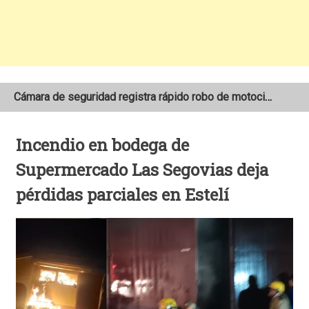
Cámara de seguridad registra rápido robo de motocicleta en el barrio Santo Domingo de Estelí
NOAA mantiene pronóstico de una temporada de huracanes por debajo de lo normal en el Atlántico
Incendio en bodega de
Adolescente fallece tras ser arrollado por un taxi frente a la COTRAN Norte en Estelí
Supermercado Las Segovias deja
pérdidas parciales en Estelí