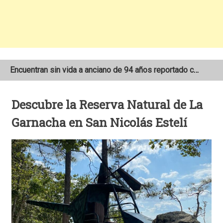
Encuentran sin vida a anciano de 94 años reportado como desaparecido en San Juan del Río Coco
Cámara de seguridad capta atropello de niño de 11 años en el sector Las 3M de Matagalpa
Descubre la Reserva Natural de La
Sube a 111 la cifra de muertos y decenas de heridos por el terremoto en Colombia
Garnacha en San Nicolás Estelí