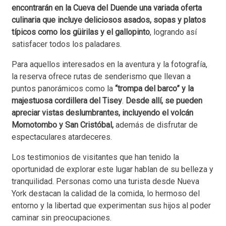
encontrarán en la Cueva del Duende una variada oferta
culinaria que incluye deliciosos asados, sopas y platos
típicos como los güirilas y el gallopinto
, logrando así
satisfacer todos los paladares.
Para aquellos interesados en la aventura y la fotografía,
la reserva ofrece rutas de senderismo que llevan a
puntos panorámicos como la
“trompa del barco” y la
majestuosa cordillera del Tisey
.
Desde allí, se pueden
apreciar vistas deslumbrantes, incluyendo el volcán
Momotombo y San Cristóbal,
además de disfrutar de
espectaculares atardeceres.
Los testimonios de visitantes que han tenido la
oportunidad de explorar este lugar hablan de su belleza y
tranquilidad. Personas como una turista desde Nueva
York destacan la calidad de la comida, lo hermoso del
entorno y la libertad que experimentan sus hijos al poder
caminar sin preocupaciones.