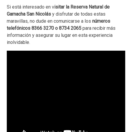
Si está interesado en v
isitar la Reserva Natural de
Garnacha San Nicolás
y disfrutar de todas estas
maravillas, no dude en comunicarse a los
números
telefónicos 8366 3270 o 8734 2065
para recibir más
información y asegurar su lugar en esta experiencia
inolvidable.