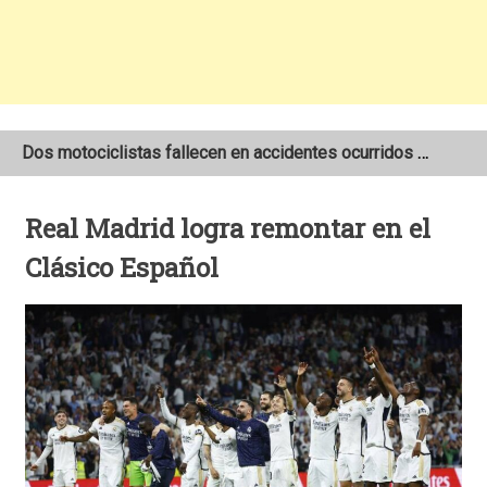
Dos motociclistas fallecen en accidentes ocurridos en la Carretera Nueva a León
Joven motociclista de 19 años muere en trágico accidente de tránsito en León
Real Madrid logra remontar en el
NOAA mantiene pronóstico de una temporada de huracanes por debajo de lo normal en el Atlántico
Clásico Español