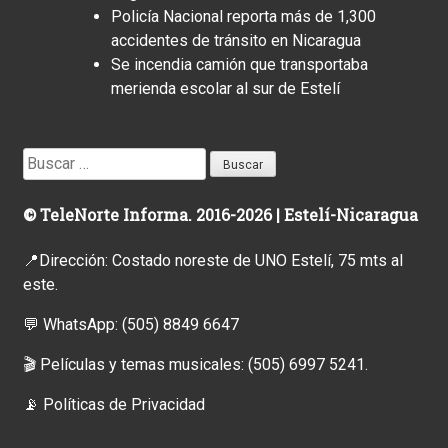
Policía Nacional reporta más de 1,300
accidentes de tránsito en Nicaragua
Se incendia camión que transportaba
merienda escolar al sur de Estelí
Buscar:
© TeleNorte Informa. 2016-2026 | Estelí-Nicaragua
📍Dirección: Costado noreste de UNO Estelí, 75 mts al
este.
💬 WhatsApp:
(505) 8849 6647
🎬 Películas y temas musicales:
(505) 6997 5241.
📡
Políticas de Privacidad