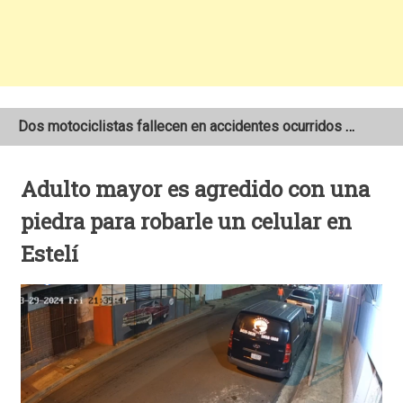
Dos motociclistas fallecen en accidentes ocurridos en la Carretera Nueva a León
Joven motociclista de 19 años muere en trágico accidente de tránsito en León
Adulto mayor es agredido con una
NOAA mantiene pronóstico de una temporada de huracanes por debajo de lo normal en el Atlántico
piedra para robarle un celular en
Estelí