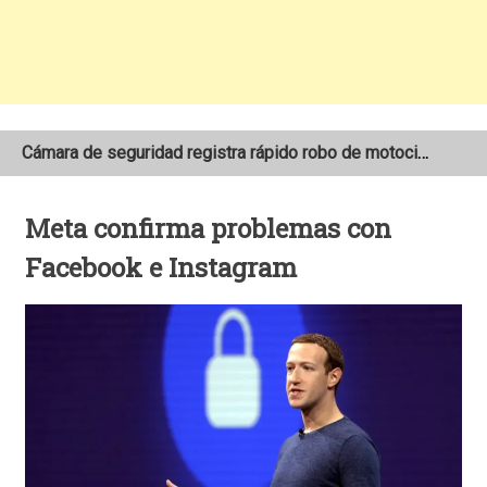
Cámara de seguridad registra rápido robo de motocicleta en el barrio Santo Domingo de Estelí
NOAA mantiene pronóstico de una temporada de huracanes por debajo de lo normal en el Atlántico
Meta confirma problemas con
Adolescente fallece tras ser arrollado por un taxi frente a la COTRAN Norte en Estelí
Facebook e Instagram