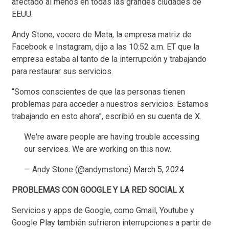
afectado al menos en todas las grandes ciudades de
EEUU.
Andy Stone, vocero de Meta, la empresa matriz de
Facebook e Instagram, dijo a las 10:52 a.m. ET que la
empresa estaba al tanto de la interrupción y trabajando
para restaurar sus servicios.
“Somos conscientes de que las personas tienen
problemas para acceder a nuestros servicios. Estamos
trabajando en esto ahora”, escribió en su
cuenta de X.
We're aware people are having trouble accessing
our services. We are working on this now.
— Andy Stone (@andymstone)
March 5, 2024
PROBLEMAS CON GOOGLE Y LA RED SOCIAL X
Servicios y apps de Google, como Gmail, Youtube y
Google Play también sufrieron interrupciones a partir de