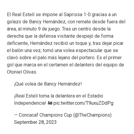
El Real Estelí se impone al Saprissa 1-0 gracias a un
golazo de Bancy Hernández, con remate desde fuera del
área, al minuto 9 de juego. Tras un centro desde la
derecha que la defensa visitante despejó de forma
deficiente, Hernández recibió un toque y, tras dejar picar
el balón una vez, tomó una volea espectacular que se
clavó sobre el palo más lejano del portero. Es el primer
gol que marca en el certamen el delantero del equipo de
Otoniel Olivas.
¡Qué volea de Bancy Hernández!
¡Real Estelí toma la delantera en el Estadio
Independencia! 🚂
pic.twitter.com/T9uxuZDdPg
— Concacaf Champions Cup (@TheChampions)
September 28, 2023