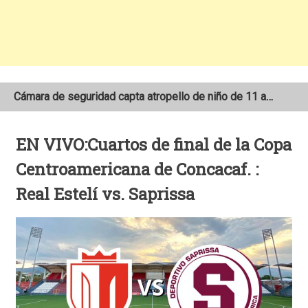
Cámara de seguridad capta atropello de niño de 11 años en el sector Las 3M de Matagalpa
Dos motociclistas pierden la vida tras colisionar contra vehículos de carga pesada
EN VIVO:Cuartos de final de la Copa
Encuentran sin vida a anciano de 94 años reportado como desaparecido en San Juan del Río Coco
Centroamericana de Concacaf. :
Real Estelí vs. Saprissa