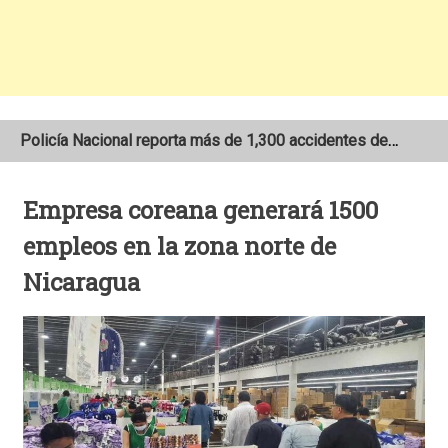
Policía Nacional reporta más de 1,300 accidentes de tránsito en Nicaragua
Se incendia camión que transportaba merienda escolar al sur de Estelí
Empresa coreana generará 1500
Joven motociclista de 19 años muere en trágico accidente de tránsito en León
empleos en la zona norte de
Nicaragua