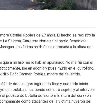
mbre Otoniel Robles de 27 años. El hecho se registró la
 La Selecta, Carretera Norte,en el barrio Benedicto
nagua. La víctima recibió una estocada a la altura del
í que a mi hijo me lo habían apuñalado. Yo me fui con él
Prácticamente, iba en agonía y pues murió en el quirófano,
»; dijo Doña Carmen Robles, madre del fallecido.
ía de dos amigos ingiriendo licor y que todo inició
o que estaba discutiendo con otro sujeto, y al intervenir
 el pedazo de botella de vidrio a la altura del corazón,
acompañante como atacantes de la víctima huyeron del