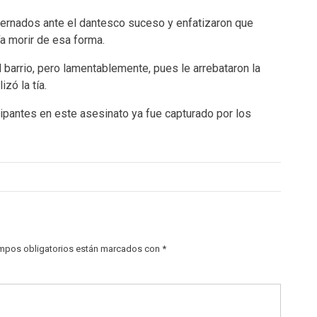
ternados ante el dantesco suceso y enfatizaron que
a morir de esa forma.
l barrio, pero lamentablemente, pues le arrebataron la
izó la tía.
cipantes en este asesinato ya fue capturado por los
mpos obligatorios están marcados con
*