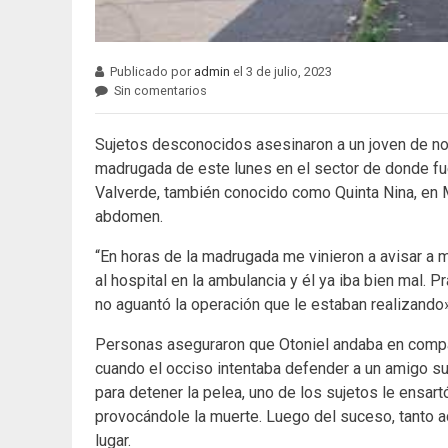
Publicado por
admin
el 3 de julio, 2023
Sin comentarios
Sujetos desconocidos asesinaron a un joven de no
madrugada de este lunes en el sector de donde fue
Valverde, también conocido como Quinta Nina, en Ma
abdomen.
“En horas de la madrugada me vinieron a avisar a m
al hospital en la ambulancia y él ya iba bien mal. 
no aguantó la operación que le estaban realizando
Personas aseguraron que Otoniel andaba en compañ
cuando el occiso intentaba defender a un amigo suy
para detener la pelea, uno de los sujetos le ensartó
provocándole la muerte. Luego del suceso, tanto 
lugar.