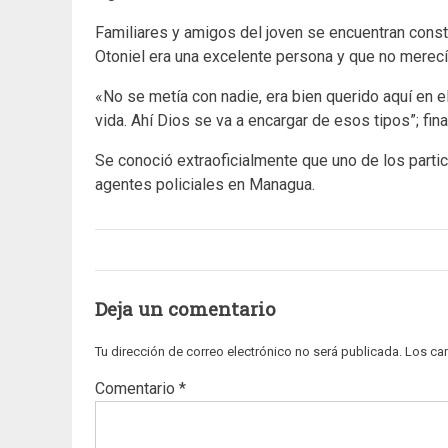
Familiares y amigos del joven se encuentran cons
Otoniel era una excelente persona y que no merecí
«No se metía con nadie, era bien querido aquí en e
vida. Ahí Dios se va a encargar de esos tipos”; final
Se conoció extraoficialmente que uno de los parti
agentes policiales en Managua.
Deja un comentario
Tu dirección de correo electrónico no será publicada.
Los ca
Comentario
*