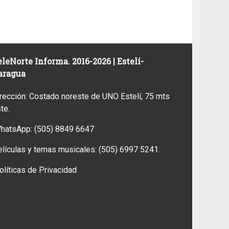
leNorte Informa. 2016-2026 | Estelí-
aragua
rección: Costado noreste de UNO Estelí, 75 mts
ste.
WhatsApp:
(505) 8849 6647
elículas y temas musicales:
(505) 6997 5241.
olíticas de Privacidad