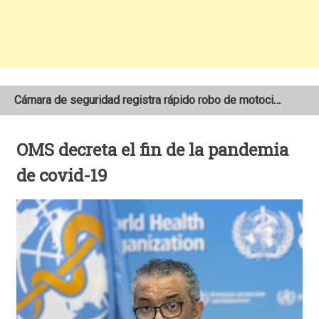
Cámara de seguridad registra rápido robo de motocicleta en el barrio Santo Domingo de Estelí
NOAA mantiene pronóstico de una temporada de huracanes por debajo de lo normal en el Atlántico
OMS decreta el fin de la pandemia
Adolescente fallece tras ser arrollado por un taxi frente a la COTRAN Norte en Estelí
de covid-19