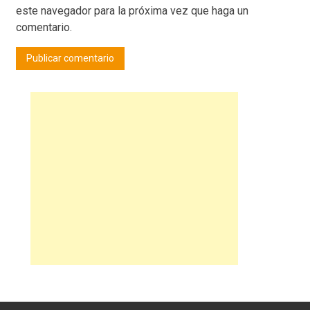
este navegador para la próxima vez que haga un
comentario.