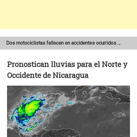
Dos motociclistas fallecen en accidentes ocurridos en la Carretera Nueva a León
Joven motociclista de 19 años muere en trágico accidente de tránsito en León
Pronostican lluvias para el Norte y
NOAA mantiene pronóstico de una temporada de huracanes por debajo de lo normal en el Atlántico
Occidente de Nicaragua