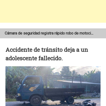
Cámara de seguridad registra rápido robo de motocicleta en el barrio Santo Domingo de Estelí
NOAA mantiene pronóstico de una temporada de huracanes por debajo de lo normal en el Atlántico
Accidente de tránsito deja a un
Adolescente fallece tras ser arrollado por un taxi frente a la COTRAN Norte en Estelí
adolescente fallecido.