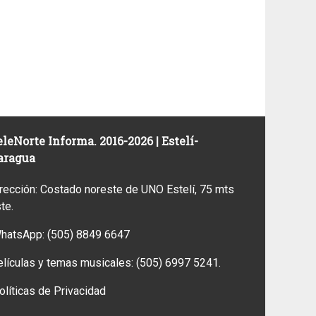
leNorte Informa. 2016-2026 | Estelí-
aragua
rección: Costado noreste de UNO Estelí, 75 mts
ste.
WhatsApp:
(505) 8849 6647
elículas y temas musicales:
(505) 6997 5241.
olíticas de Privacidad