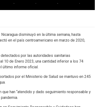
 Nicaragua disminuyó en la última semana, hasta
ectó en el país centroamericano en marzo de 2020,
 detectados por las autoridades sanitarias
l 10 de Enero 2023, una cantidad inferior a los 74
 último informe oficial.
portados por el Ministerio de Salud se mantuvo en 245
gua.
on que han “atendido y dado seguimiento responsable y
a pandemia.