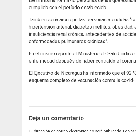
De la misma forma 48 personas de las que estab
cumplido con el período establecido.
También señalaron que las personas atendidas “c
hipertensión arterial, diabetes mellitus, obesida
insuficiencia renal crónica, antecedentes de acci
enfermedades pulmonares crónicas”.
En el mismo reporte el Ministerio de Salud indicó
enfermedad después de haber contraído el corona
El Ejecutivo de Nicaragua ha informado que el 92 
esquema completo de vacunación contra la covid-1
Deja un comentario
Tu dirección de correo electrónico no será publicada.
Los ca