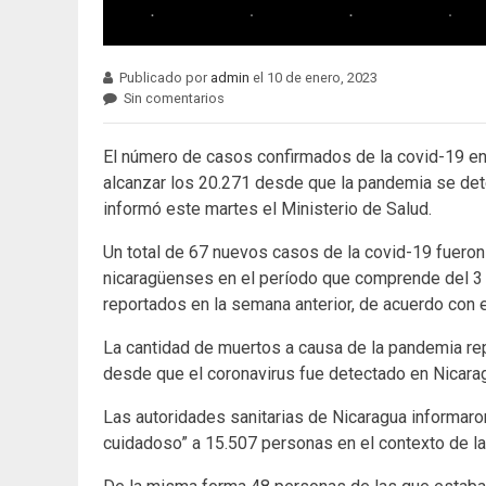
Publicado por
admin
el 10 de enero, 2023
Sin comentarios
El número de casos confirmados de la covid-19 en
alcanzar los 20.271 desde que la pandemia se det
informó este martes el Ministerio de Salud.
Un total de 67 nuevos casos de la covid-19 fueron
nicaragüenses en el período que comprende del 3 a
reportados en la semana anterior, de acuerdo con el
La cantidad de muertos a causa de la pandemia re
desde que el coronavirus fue detectado en Nicara
Las autoridades sanitarias de Nicaragua informar
cuidadoso” a 15.507 personas en el contexto de l