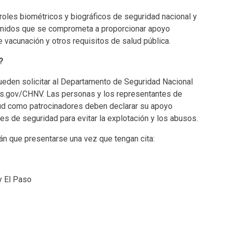
roles biométricos y biográficos de seguridad nacional y
 Unidos que se comprometa a proporcionar apoyo
de vacunación y otros requisitos de salud pública.
?
pueden solicitar al Departamento de Seguridad Nacional
is.gov/CHNV. Las personas y los representantes de
tud como patrocinadores deben declarar su apoyo
tes de seguridad para evitar la explotación y los abusos.
án que presentarse una vez que tengan cita:
y El Paso