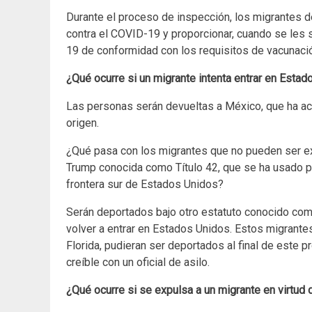
Durante el proceso de inspección, los migrantes 
contra el COVID-19 y proporcionar, cuando se les 
19 de conformidad con los requisitos de vacunació
¿Qué ocurre si un migrante intenta entrar en Estad
Las personas serán devueltas a México, que ha ac
origen.
¿Qué pasa con los migrantes que no pueden ser exp
Trump conocida como Título 42, que se ha usado pa
frontera sur de Estados Unidos?
Serán deportados bajo otro estatuto conocido como
volver a entrar en Estados Unidos. Estos migrantes,
Florida, pudieran ser deportados al final de este 
creíble con un oficial de asilo.
¿Qué ocurre si se expulsa a un migrante en virtud d