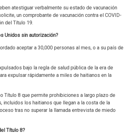
deben atestiguar verbalmente su estado de vacunación
solicite, un comprobante de vacunación contra el COVID-
n del Título 19.
os Unidos sin autorización?
ordado aceptar a 30,000 personas al mes, o a su país de
ulsados bajo la regla de salud pública de la era de
ra expulsar rápidamente a miles de haitianos en la
 Título 8 que permite prohibiciones a largo plazo de
 incluidos los haitianos que llegan a la costa de la
proceso tras no superar la llamada entrevista de miedo
el Título 8?