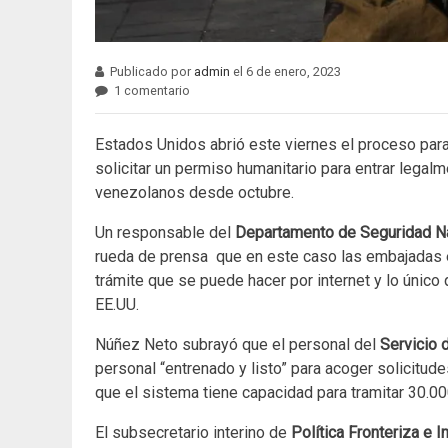
Publicado por
admin
el 6 de enero, 2023
1 comentario
Estados Unidos abrió este viernes el proceso par
solicitar un permiso humanitario para entrar legalm
venezolanos desde octubre.
Un responsable del
Departamento de Seguridad Na
rueda de prensa que en este caso las embajadas 
trámite que se puede hacer por internet y lo único
EE.UU.
Núñez Neto subrayó que el personal del
Servicio 
personal “entrenado y listo” para acoger solicitud
que el sistema tiene capacidad para tramitar 30.
El subsecretario interino de
Política Fronteriza e 