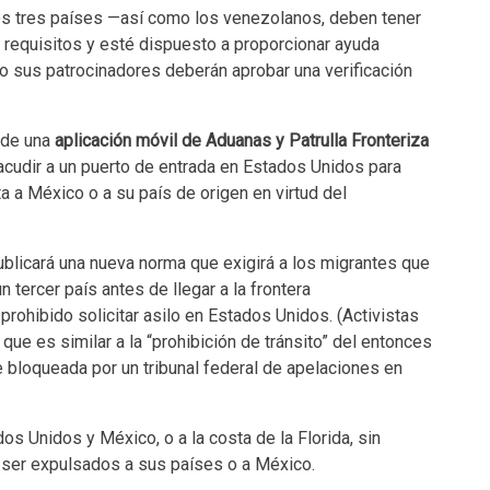
los tres países —así como los venezolanos, deben tener
 requisitos y esté dispuesto a proporcionar ayuda
o sus patrocinadores deberán aprobar una verificación
s de una
aplicación móvil de Aduanas y Patrulla Fronteriza
acudir a un puerto de entrada en Estados Unidos para
a a México o a su país de origen en virtud del
blicará una nueva norma que exigirá a los migrantes que
n tercer país antes de llegar a la frontera
prohibido solicitar asilo en Estados Unidos. (Activistas
 que es similar a la “prohibición de tránsito” del entonces
 bloqueada por un tribunal federal de apelaciones en
os Unidos y México, o a la costa de la Florida, sin
a ser expulsados a sus países o a México.