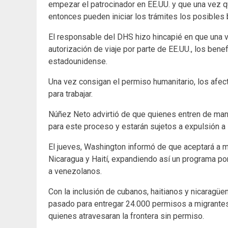
empezar el patrocinador en EE.UU. y que una vez 
entonces pueden iniciar los trámites los posibles 
El responsable del DHS hizo hincapié en que una 
autorización de viaje por parte de EE.UU., los bene
estadounidense.
Una vez consigan el permiso humanitario, los afec
para trabajar.
Núñez Neto advirtió de que quienes entren de mane
para este proceso y estarán sujetos a expulsión a
El jueves, Washington informó de que aceptará a 
Nicaragua y Haití, expandiendo así un programa p
a venezolanos.
Con la inclusión de cubanos, haitianos y nicaragü
pasado para entregar 24.000 permisos a migrantes
quienes atravesaran la frontera sin permiso.