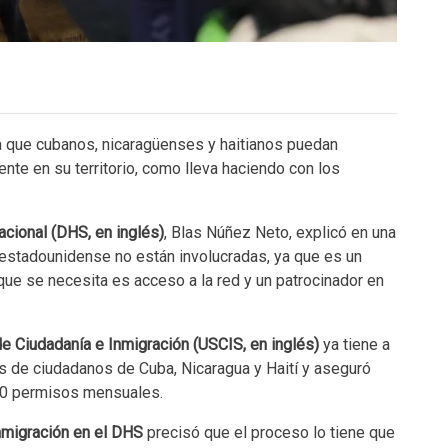
a que cubanos, nicaragüenses y haitianos puedan
ente en su territorio, como lleva haciendo con los
cional (DHS, en inglés)
, Blas Núñez Neto, explicó en una
estadounidense no están involucradas, ya que es un
 que se necesita es acceso a la red y un patrocinador en
de Ciudadanía e Inmigración (USCIS, en inglés)
ya tiene a
es de ciudadanos de Cuba, Nicaragua y Haití y aseguró
000 permisos mensuales.
Inmigración en el DHS
precisó que el proceso lo tiene que