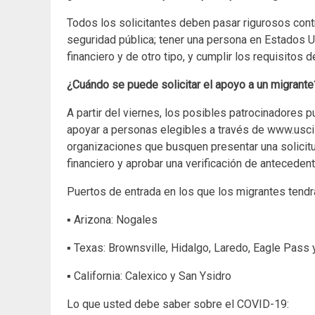
Todos los solicitantes deben pasar rigurosos cont
seguridad pública; tener una persona en Estados
financiero y de otro tipo, y cumplir los requisitos 
¿Cuándo se puede solicitar el apoyo a un migrante
A partir del viernes, los posibles patrocinadores 
apoyar a personas elegibles a través de www.usc
organizaciones que busquen presentar una solici
financiero y aprobar una verificación de anteceden
Puertos de entrada en los que los migrantes tendr
▪ Arizona: Nogales
▪ Texas: Brownsville, Hidalgo, Laredo, Eagle Pass 
▪ California: Calexico y San Ysidro
Lo que usted debe saber sobre el COVID-19: