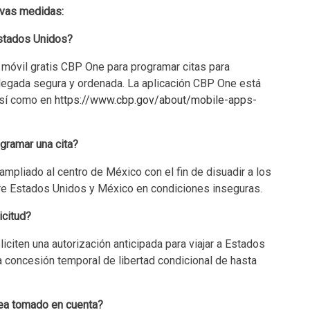
evas medidas:
Estados Unidos?
 móvil gratis CBP One para programar citas para
 llegada segura y ordenada. La aplicación CBP One está
así como en
https://www.cbp.gov/about/mobile-apps-
ogramar una cita?
ampliado al centro de México con el fin de disuadir a los
tre Estados Unidos y México en condiciones inseguras.
icitud?
iciten una autorización anticipada para viajar a Estados
 concesión temporal de libertad condicional de hasta
sea tomado en cuenta?