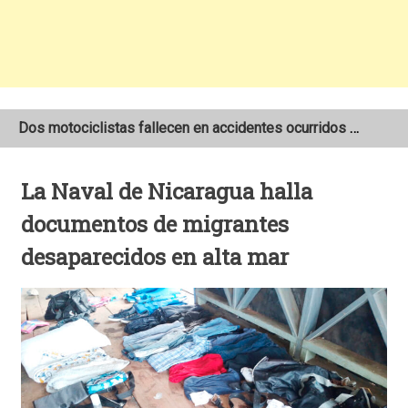
Dos motociclistas fallecen en accidentes ocurridos en la Carretera Nueva a León
Joven motociclista de 19 años muere en trágico accidente de tránsito en León
La Naval de Nicaragua halla
NOAA mantiene pronóstico de una temporada de huracanes por debajo de lo normal en el Atlántico
documentos de migrantes
desaparecidos en alta mar