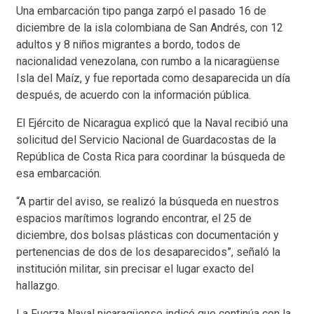
Una embarcación tipo panga zarpó el pasado 16 de
diciembre de la isla colombiana de San Andrés, con 12
adultos y 8 niños migrantes a bordo, todos de
nacionalidad venezolana, con rumbo a la nicaragüense
Isla del Maíz, y fue reportada como desaparecida un día
después, de acuerdo con la información pública.
El Ejército de Nicaragua explicó que la Naval recibió una
solicitud del Servicio Nacional de Guardacostas de la
República de Costa Rica para coordinar la búsqueda de
esa embarcación.
“A partir del aviso, se realizó la búsqueda en nuestros
espacios marítimos logrando encontrar, el 25 de
diciembre, dos bolsas plásticas con documentación y
pertenencias de dos de los desaparecidos”, señaló la
institución militar, sin precisar el lugar exacto del
hallazgo.
La Fuerza Naval nicaragüense indicó que continúa con la