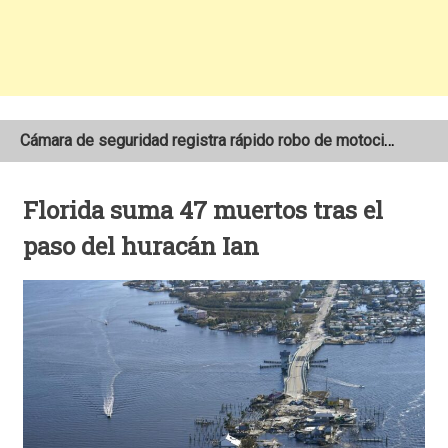
Cámara de seguridad registra rápido robo de motocicleta en el barrio Santo Domingo de Estelí
NOAA mantiene pronóstico de una temporada de huracanes por debajo de lo normal en el Atlántico
Florida suma 47 muertos tras el
Adolescente fallece tras ser arrollado por un taxi frente a la COTRAN Norte en Estelí
paso del huracán Ian