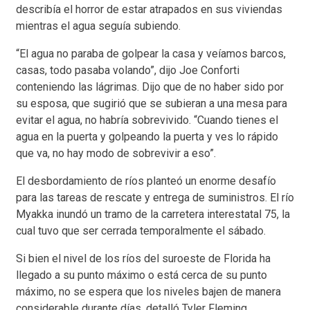
describía el horror de estar atrapados en sus viviendas
mientras el agua seguía subiendo.
“El agua no paraba de golpear la casa y veíamos barcos,
casas, todo pasaba volando”, dijo Joe Conforti
conteniendo las lágrimas. Dijo que de no haber sido por
su esposa, que sugirió que se subieran a una mesa para
evitar el agua, no habría sobrevivido. “Cuando tienes el
agua en la puerta y golpeando la puerta y ves lo rápido
que va, no hay modo de sobrevivir a eso”.
El desbordamiento de ríos planteó un enorme desafío
para las tareas de rescate y entrega de suministros. El río
Myakka inundó un tramo de la carretera interestatal 75, la
cual tuvo que ser cerrada temporalmente el sábado.
Si bien el nivel de los ríos del suroeste de Florida ha
llegado a su punto máximo o está cerca de su punto
máximo, no se espera que los niveles bajen de manera
considerable durante días, detalló Tyler Fleming,