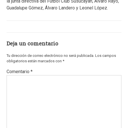
la junta directiva del Fútbol Club Susucayan, Álvaro Rayo,
Guadalupe Gómez, Álvaro Landero y Leonel López.
Deja un comentario
Tu dirección de correo electrónico no será publicada.
Los campos
obligatorios están marcados con
*
Comentario
*