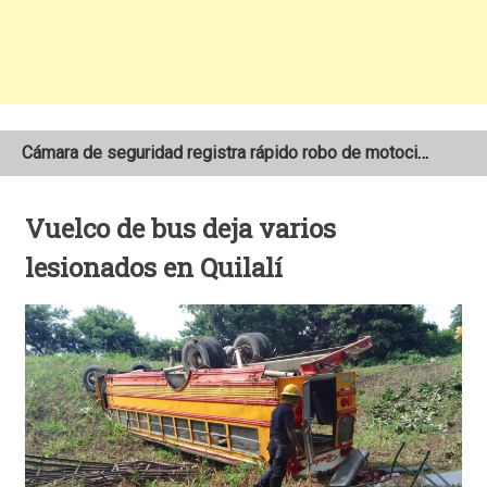
Cámara de seguridad registra rápido robo de motocicleta en el barrio Santo Domingo de Estelí
NOAA mantiene pronóstico de una temporada de huracanes por debajo de lo normal en el Atlántico
Vuelco de bus deja varios
Adolescente fallece tras ser arrollado por un taxi frente a la COTRAN Norte en Estelí
lesionados en Quilalí