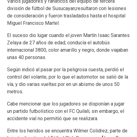
Varios jugadores y fanáticos del equipo de tercera
división de fútbol de Susucayan;resultaron con lesiones
de consideración y fueron trasladados hasta el hospital
Miguel Francisco Martel.
El suceso dio lugar cuando el joven Martín Isaac Sarantes
Zelaya de 27 años de edad; conducía el autobús
internacional 3800, color amarillo y negro, donde viajaban
unas 40 personas.
Según indicó al pasar por la peligrosa cuesta, perdió el
control del volante, por lo que el automotor se salió de la
vía; y dio varias vueltas por en un abismo de unos 50
metros.
Cabe mencionar que los jugadores se disponían a jugar
un partido futbolístico con el FC Quilali; sin embargo, el
accidente vial no permitió que se realizara.
Entre los heridos se encuentra Wilmer Colidrez, parte de