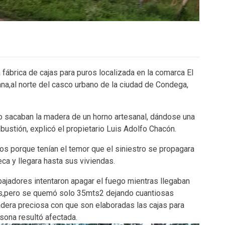
fábrica de cajas para puros localizada en la comarca El
na,al norte del casco urbano de la ciudad de Condega,
ndo sacaban la madera de un horno artesanal, dándose una
bustión, explicó el propietario Luis Adolfo Chacón.
s porque tenían el temor que el siniestro se propagara
a y llegara hasta sus viviendas.
bajadores intentaron apagar el fuego mientras llegaban
os,pero se quemó solo 35mts2 dejando cuantiosas
madera preciosa con que son elaboradas las cajas para
sona resultó afectada.