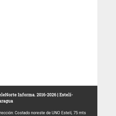
leNorte Informa. 2016-2026 | Estelí-
aragua
rección: Costado noreste de UNO Estelí, 75 mts