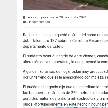
Publicado por
admin
el 28 de agosto, 2022
Sin comentarios
Reducida a cenizas quedó el área del horno de una 
Jobo, kilómetro 187 sobre la Carretera Panamerica
departamento de Estelí.
El siniestro ocurrió la tarde de este viernes, cua
alteración en la temperatura, lo que provocó la com
Algunos habitantes del lugar están muy preocupado
por un terreno que está abandonado con maleza sec
El dueño del negocio dijo que de inmediato los tra
los bomberos, el área es de 220 metros cuadrad
pérdidas materiales entre la infraestructura y la 
puros; afortunadamente en este hecho ninguna per