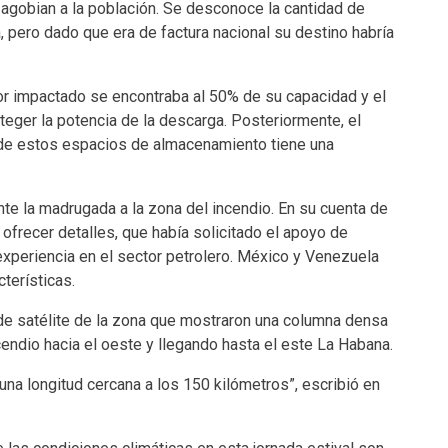
agobian a la población. Se desconoce la cantidad de
 pero dado que era de factura nacional su destino habría
or impactado se encontraba al 50% de su capacidad y el
teger la potencia de la descarga. Posteriormente, el
de estos espacios de almacenamiento tiene una
te la madrugada a la zona del incendio. En su cuenta de
n ofrecer detalles, que había solicitado el apoyo de
xperiencia en el sector petrolero. México y Venezuela
terísticas.
 de satélite de la zona que mostraron una columna densa
ndio hacia el oeste y llegando hasta el este La Habana.
na longitud cercana a los 150 kilómetros”, escribió en