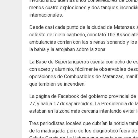
involucrando además a los contenedores de combus
menos cuatro explosiones y dos tanques incendiá
internacionales.
Desde casi cada punto de la ciudad de Matanzas s
celeste del cielo caribeño, constató The Associate
ambulancias corrían con las sirenas sonando y lo
la bahía y la arrojaban sobre la zona.
La Base de Supertanqueros cuenta con ocho de es
con acero y aluminio, fácilmente observables desde
operaciones de Combustibles de Matanzas, manifes
que también se incendien.
La página de Facebook del gobierno provincial de
77, y había 17 desaparecidos. La Presidencia de 
estaban en la zona más cercana intentando evitar l
Tres periodistas locales que cubrían la noticia ta
de la madrugada, pero se los diagnosticó fuera de 