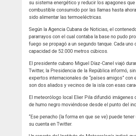
su sistema energético y reducir los apagones que 
combustible consumido por las llamas hasta ahora,
sido alimentar las termoeléctricas.
Según la Agencia Cubana de Noticias, el contened
pararrayos con el cual contaba la base no pudo pro
fuego se propagó a un segundo tanque. Cada uno 
capacidad de 52.000 metros cúbicos.
El presidente cubano Miguel Díaz-Canel viajó duran
Twitter, la Presidencia de la República informó, si
expertos internacionales de “países amigos” con e
son dos aliados y vecinos de la isla con esas carac
El meteorólogo local Elier Pila difundió imágenes
de humo negro moviéndose desde el punto del ince
“Ese penacho (la forma en que se ve) puede tener u
su cuenta en Twitter.