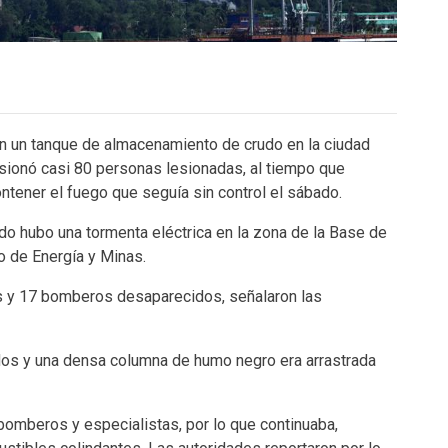
en un tanque de almacenamiento de crudo en la ciudad
ionó casi 80 personas lesionadas, al tiempo que
tener el fuego que seguía sin control el sábado.
do hubo una tormenta eléctrica en la zona de la Base de
o de Energía y Minas.
s y 17 bomberos desaparecidos, señalaron las
dos y una densa columna de humo negro era arrastrada
bomberos y especialistas, por lo que continuaba,