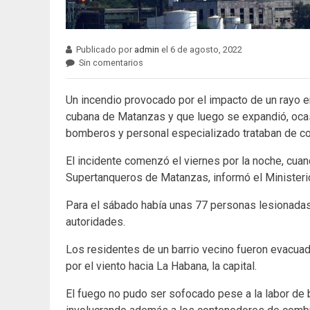
Publicado por
admin
el 6 de agosto, 2022
Sin comentarios
Un incendio provocado por el impacto de un rayo 
cubana de Matanzas y que luego se expandió, ocas
bomberos y personal especializado trataban de con
El incidente comenzó el viernes por la noche, cuan
Supertanqueros de Matanzas, informó el Ministeri
Para el sábado había unas 77 personas lesionada
autoridades.
Los residentes de un barrio vecino fueron evacua
por el viento hacia La Habana, la capital.
El fuego no pudo ser sofocado pese a la labor de 