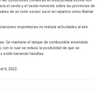
e las condiciones climáticas en esta jornada estival son
cia el oeste y el oeste-noroeste sobre las provincias de
ubes de un color oscuro sucio en repartos como Alamar
aciones respiratorias no realizar actividades al aire
zas. Se mantiene el tanque de combustible encendido
, con lo cual se reduce la posibilidad de que se
s están haciendo hazañas.
st 6, 2022