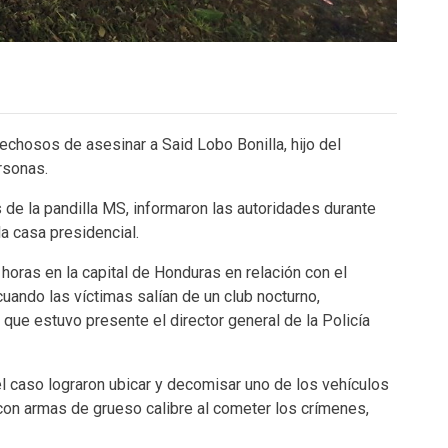
echosos de asesinar a Said Lobo Bonilla, hijo del
rsonas.
e la pandilla MS, informaron las autoridades durante
a casa presidencial.
oras en la capital de Honduras en relación con el
cuando las víctimas salían de un club nocturno,
a que estuvo presente el director general de la Policía
el caso lograron ubicar y decomisar uno de los vehículos
con armas de grueso calibre al cometer los crímenes,