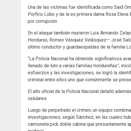
Una de las víctimas fue identificada como Said Oma
Porfirio Lobo y de la ex primera dama Rosa Elena
por corrupción.
En el ataque también murieron Luis Armando Zelay
Honduras, Romeo Vásquez Velásquez— José Salo
último conductor y guardaespaldas de la familia Lo
“La Policía Nacional ha obtenido significativos av
llenado de luto a varias familias hondureñas”, ini
esfuerzos y las investigaciones, se logró la ident
criminal entre ellos uno que comúnmente se presen
El alto oficial de la Policía Nacional detalló ad
celulares.
Luego de perpetrado el crimen, un equipo combina
investigaciones, según Sánchez, en las cuales hub
camioneta pick doble cabina que presuntamente ap