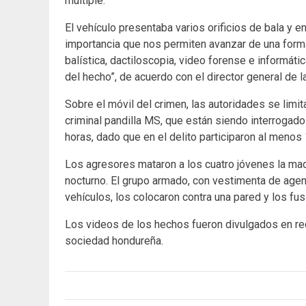
múltiple.
El vehículo presentaba varios orificios de bala y en
importancia que nos permiten avanzar de una forma 
balística, dactiloscopia, video forense e informáti
del hecho”, de acuerdo con el director general de la
Sobre el móvil del crimen, las autoridades se limit
criminal pandilla MS, que están siendo interrogad
horas, dado que en el delito participaron al menos
Los agresores mataron a los cuatro jóvenes la ma
nocturno. El grupo armado, con vestimenta de agent
vehículos, los colocaron contra una pared y los fusi
Los videos de los hechos fueron divulgados en r
sociedad hondureña.