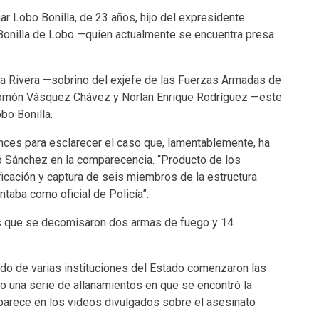
r Lobo Bonilla, de 23 años, hijo del expresidente
 Bonilla de Lobo —quien actualmente se encuentra presa
a Rivera —sobrino del exjefe de las Fuerzas Armadas de
món Vásquez Chávez y Norlan Enrique Rodríguez —este
bo Bonilla.
ances para esclarecer el caso que, lamentablemente, ha
ció Sánchez en la comparecencia. “Producto de los
ificación y captura de seis miembros de la estructura
taba como oficial de Policía”.
emás que se decomisaron dos armas de fuego y 14
do de varias instituciones del Estado comenzaron las
o una serie de allanamientos en que se encontró la
arece en los videos divulgados sobre el asesinato