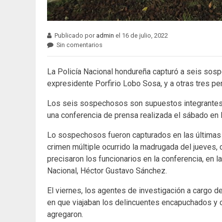
Publicado por
admin
el 16 de julio, 2022
Sin comentarios
La Policía Nacional hondureña capturó a seis sosp
expresidente Porfirio Lobo Sosa, y a otras tres pe
Los seis sospechosos son supuestos integrantes d
una conferencia de prensa realizada el sábado en l
Lo sospechosos fueron capturados en las últimas h
crimen múltiple ocurrido la madrugada del jueves, 
precisaron los funcionarios en la conferencia, en l
Nacional, Héctor Gustavo Sánchez.
El viernes, los agentes de investigación a cargo d
en que viajaban los delincuentes encapuchados y 
agregaron.