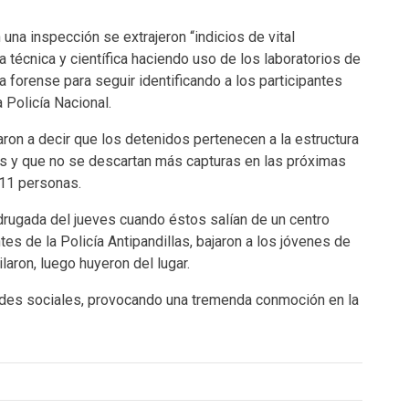
 una inspección se extrajeron “indicios de vital
técnica y científica haciendo uso de los laboratorios de
ca forense para seguir identificando a los participantes
 Policía Nacional.
aron a decir que los detenidos pertenecen a la estructura
os y que no se descartan más capturas en las próximas
 11 personas.
drugada del jueves cuando éstos salían de un centro
es de la Policía Antipandillas, bajaron a los jóvenes de
laron, luego huyeron del lugar.
edes sociales, provocando una tremenda conmoción en la