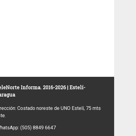
leNorte Informa. 2016-2026 | Estelí-
aragua
rección: Costado noreste de UNO Estelí, 75 mts
ste.
WhatsApp:
(505) 8849 6647