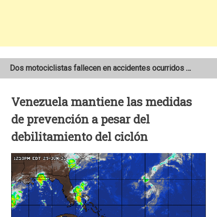
Dos motociclistas fallecen en accidentes ocurridos en la Carretera Nueva a León
Joven motociclista de 19 años muere en trágico accidente de tránsito en León
Venezuela mantiene las medidas
NOAA mantiene pronóstico de una temporada de huracanes por debajo de lo normal en el Atlántico
de prevención a pesar del
debilitamiento del ciclón