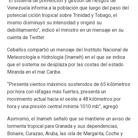
“El sistema de prevención y gestión de riesgos de
Venezuela informa a la población que luego del paso del
potencial ciclón tropical sobre Trinidad y Tobago, el
mismo disminuyó su intensidad y originó su
debilitamiento”, indicó el ministro en un mensaje en su
cuenta de Twitter.
Ceballos compartió un mensaje del Instituto Nacional de
Meteorología e Hidrología (Inameh) en el que se indica
que el sistema se desplaza por las costas del estado
Miranda en el mar Caribe.
“Presenta vientos máximos sostenidos de 65 kilómetros
por hora con ráfagas más fuertes, presenta un
movimiento actual hacia el oeste a 48 kilómetros por
hora y una presión central mínima 1010 mb”, agregó.
Asimismo, el Inameh señaló que se mantiene un aviso de
tormenta tropical para Granada y sus dependencias,
Bonaire, Curazao, Aruba, las isla de Margarita, Coche y