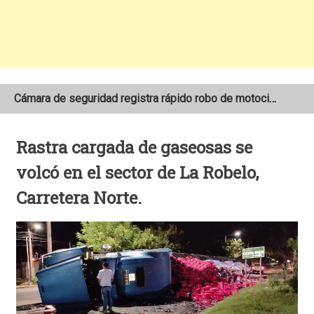
Cámara de seguridad registra rápido robo de motocicleta en el barrio Santo Domingo de Estelí
NOAA mantiene pronóstico de una temporada de huracanes por debajo de lo normal en el Atlántico
Rastra cargada de gaseosas se
Adolescente fallece tras ser arrollado por un taxi frente a la COTRAN Norte en Estelí
volcó en el sector de La Robelo,
Carretera Norte.