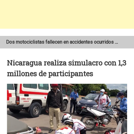
Dos motociclistas fallecen en accidentes ocurridos en la Carretera Nueva a León
Joven motociclista de 19 años muere en trágico accidente de tránsito en León
Nicaragua realiza simulacro con 1,3
NOAA mantiene pronóstico de una temporada de huracanes por debajo de lo normal en el Atlántico
millones de participantes