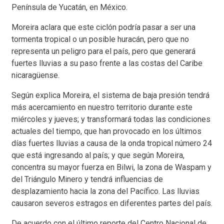
Península de Yucatán, en México.
Moreira aclara que este ciclón podría pasar a ser una
tormenta tropical o un posible huracán, pero que no
representa un peligro para el país, pero que generará
fuertes lluvias a su paso frente a las costas del Caribe
nicaragüense.
Según explica Moreira, el sistema de baja presión tendrá
más acercamiento en nuestro territorio durante este
miércoles y jueves; y transformará todas las condiciones
actuales del tiempo, que han provocado en los últimos
días fuertes lluvias a causa de la onda tropical número 24
que está ingresando al país; y que según Moreira,
concentra su mayor fuerza en Bilwi, la zona de Waspam y
del Triángulo Minero y tendrá influencias de
desplazamiento hacia la zona del Pacífico. Las lluvias
causaron severos estragos en diferentes partes del país.
De acuerdo con el último reporte del Centro Nacional de