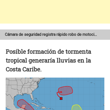
Cámara de seguridad registra rápido robo de motocicleta en el barrio Santo Domingo de Estelí
NOAA mantiene pronóstico de una temporada de huracanes por debajo de lo normal en el Atlántico
Posible formación de tormenta
Adolescente fallece tras ser arrollado por un taxi frente a la COTRAN Norte en Estelí
tropical generaría lluvias en la
Costa Caribe.