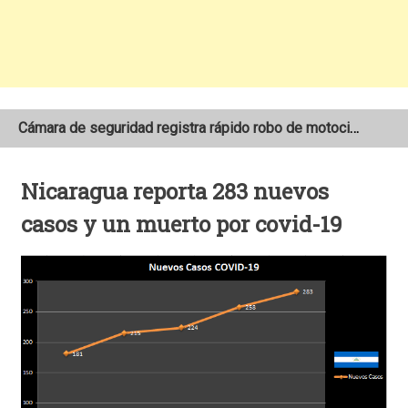
Cámara de seguridad registra rápido robo de motocicleta en el barrio Santo Domingo de Estelí
NOAA mantiene pronóstico de una temporada de huracanes por debajo de lo normal en el Atlántico
Nicaragua reporta 283 nuevos
Adolescente fallece tras ser arrollado por un taxi frente a la COTRAN Norte en Estelí
casos y un muerto por covid-19