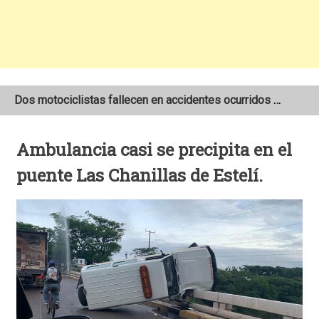
Dos motociclistas fallecen en accidentes ocurridos en la Carretera Nueva a León
Joven motociclista de 19 años muere en trágico accidente de tránsito en León
Ambulancia casi se precipita en el
NOAA mantiene pronóstico de una temporada de huracanes por debajo de lo normal en el Atlántico
puente Las Chanillas de Estelí.