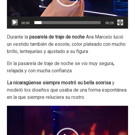
00:00
00:29
Durante la
pasarela de traje de noche
Ana Marcelo lució
un vestido también de escote, color plateado con mucho
brillo, lentejuelas y ajustado a su figura.
En la pasarela de traje de noche se vio muy segura
,
relajada y con mucha confianza.
La nicaragüense siempre mostró su bella sonrisa
y
modeló los diseños que usaba de una forma espontánea
en la que siempre reluciera su rostro.
Reproductor
de
vídeo