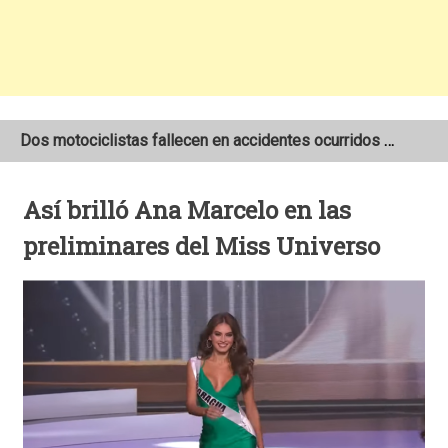
Dos motociclistas fallecen en accidentes ocurridos en la Carretera Nueva a León
Joven motociclista de 19 años muere en trágico accidente de tránsito en León
Así brilló Ana Marcelo en las
NOAA mantiene pronóstico de una temporada de huracanes por debajo de lo normal en el Atlántico
preliminares del Miss Universo