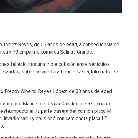
to Torrez Reyes, de 57 años de edad, a consecuencia de
lómetro 79 empalme comarca Salinas Grande.
es falleció tras una triple colisión entre vehículos
 Grandes, sobre la carretera León – Izapa, kilómetro 77
do Freddy Alberto Reyes López, de 33 años de edad.
onstató que Manuel de Jesús Canales, de 53 años de
este,impactó en la parte trasera del camión placa M
 invadió carril y colisionó con camioneta placa LE
s.