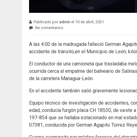
Publicado por
admin
el 10 de abril, 2021
Sin comentarios
A las 4:00 de la madrugada falleció German Agapi
accidente de tránsito,en el Municipio de León, ki
El conductor de una camioneta que trasladaba melon
ocurrida cerca al empalme del balneario de Salinas
de la carretera Managua-León.
En el accidente también salió gravemente lesiona
Equipo técnico de investigación de accidentes, c
edad, conducía furgón placa CH 18530, de oeste a 
197-854 que se hallaba estacionado en mal estado,
07381, conducida por German Agapito Torrez Reye