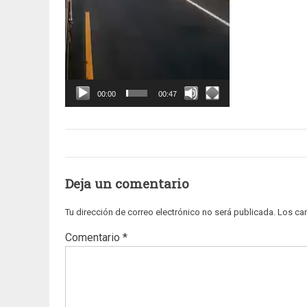
00:00
00:47
Deja un comentario
Tu dirección de correo electrónico no será publicada.
Los ca
Comentario
*