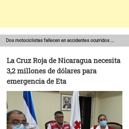
Dos motociclistas fallecen en accidentes ocurridos en la Carretera Nueva a León
Joven motociclista de 19 años muere en trágico accidente de tránsito en León
La Cruz Roja de Nicaragua necesita
NOAA mantiene pronóstico de una temporada de huracanes por debajo de lo normal en el Atlántico
3,2 millones de dólares para
emergencia de Eta