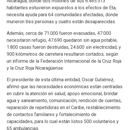
Nicaragua, donde dos millones de sus 6.465.513
habitantes estuvieron expuestos a los efectos de Eta,
necesita ayuda para 64 comunidades afectadas, donde
murieron tres personas y cuatro están desaparecidas.
Además, cerca de 71.000 fueron evacuadas, 47.000
necesitaron refugio, 47.690 quedaron sin agua potable,
1.800 casas fueron destruidas, 24.600 sin electricidad, y
900 kilómetros de carretera resultaron cortados, según
un informe de la Federación Internacional de la Cruz Roja
y la Cruz Roja Nicaragüense.
El presidente de esta última entidad, Oscar Gutiérrez,
afirmó que las necesidades económicas están centradas
en cubrir la atención en salud, apoyo emocional, brindar
agua y saneamiento, comunicación, rendición de cuentas,
reparación de repetidoras en el Caribe, restablecimiento
de contactos familiares y fortalecimiento de
capacidades, para lo cual están listos 500 voluntarios y
65 ambulancias.