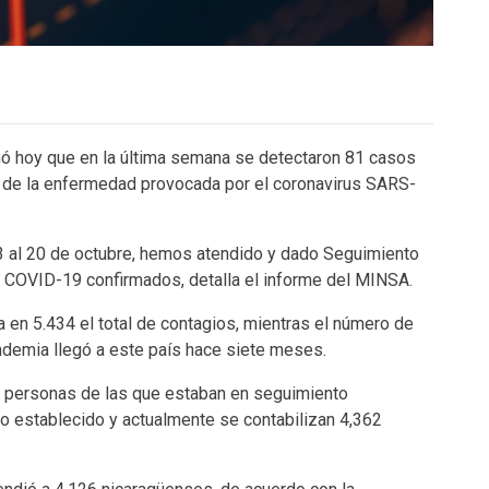
mó hoy que en la última semana se detectaron 81 casos
a de la enfermedad provocada por el coronavirus SARS-
 al 20 de octubre, hemos atendido y dado Seguimiento
COVID-19 confirmados, detalla el informe del MINSA.
ja en 5.434 el total de contagios, mientras el número de
ndemia llegó a este país hace siete meses.
2 personas de las que estaban en seguimiento
o establecido y actualmente se contabilizan 4,362