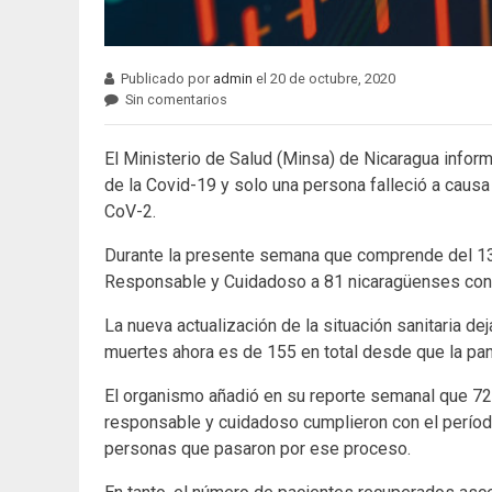
Publicado por
admin
el 20 de octubre, 2020
Sin comentarios
El Ministerio de Salud (Minsa) de Nicaragua infor
de la Covid-19 y solo una persona falleció a caus
CoV-2.
Durante la presente semana que comprende del 13
Responsable y Cuidadoso a 81 nicaragüenses con 
La nueva actualización de la situación sanitaria de
muertes ahora es de 155 en total desde que la pa
El organismo añadió en su reporte semanal que 7
responsable y cuidadoso cumplieron con el períod
personas que pasaron por ese proceso.