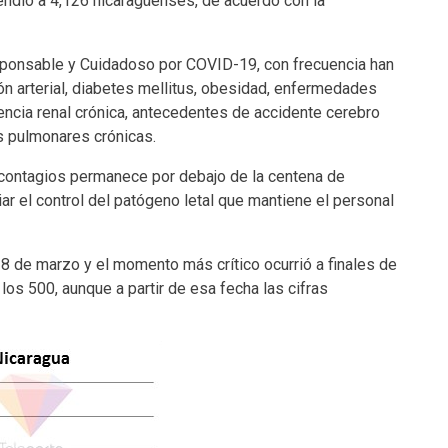
endió a 4,126 nicaragüenses, de acuerdo con la
ponsable y Cuidadoso por COVID-19, con frecuencia han
n arterial, diabetes mellitus, obesidad, enfermedades
encia renal crónica, antecedentes de accidente cerebro
s pulmonares crónicas.
e contagios permanece por debajo de la centena de
ar el control del patógeno letal que mantiene el personal
18 de marzo y el momento más crítico ocurrió a finales de
os 500, aunque a partir de esa fecha las cifras