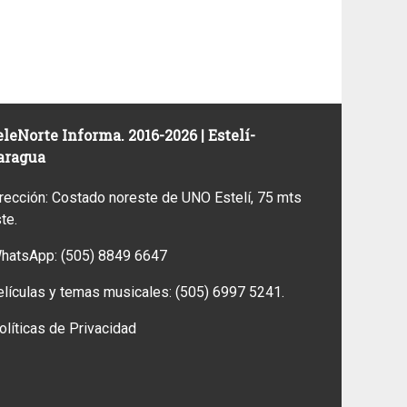
leNorte Informa. 2016-2026 | Estelí-
aragua
rección: Costado noreste de UNO Estelí, 75 mts
ste.
WhatsApp:
(505) 8849 6647
elículas y temas musicales:
(505) 6997 5241.
olíticas de Privacidad