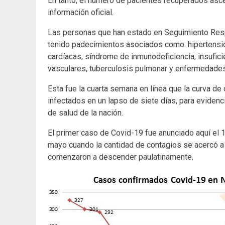
En tanto, el número de pacientes recuperados asc
información oficial.
Las personas que han estado en Seguimiento Res
tenido padecimientos asociados como: hipertensió
cardíacas, síndrome de inmunodeficiencia, insufici
vasculares, tuberculosis pulmonar y enfermedade
Esta fue la cuarta semana en línea que la curva d
infectados en un lapso de siete días, para evidenci
de salud de la nación.
El primer caso de Covid-19 fue anunciado aquí el 
mayo cuando la cantidad de contagios se acercó a l
comenzaron a descender paulatinamente.