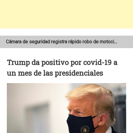
Cámara de seguridad registra rápido robo de motocicleta en el barrio Santo Domingo de Estelí
NOAA mantiene pronóstico de una temporada de huracanes por debajo de lo normal en el Atlántico
Trump da positivo por covid-19 a
Adolescente fallece tras ser arrollado por un taxi frente a la COTRAN Norte en Estelí
un mes de las presidenciales