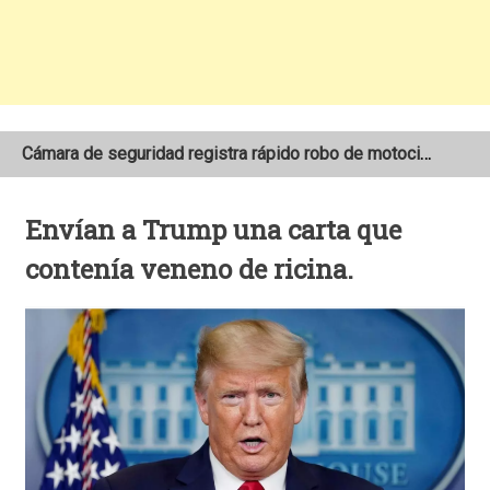
Cámara de seguridad registra rápido robo de motocicleta en el barrio Santo Domingo de Estelí
NOAA mantiene pronóstico de una temporada de huracanes por debajo de lo normal en el Atlántico
Envían a Trump una carta que
Adolescente fallece tras ser arrollado por un taxi frente a la COTRAN Norte en Estelí
contenía veneno de ricina.