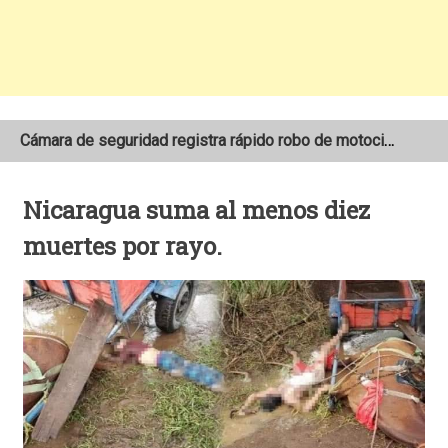
Cámara de seguridad registra rápido robo de motocicleta en el barrio Santo Domingo de Estelí
NOAA mantiene pronóstico de una temporada de huracanes por debajo de lo normal en el Atlántico
Nicaragua suma al menos diez
Adolescente fallece tras ser arrollado por un taxi frente a la COTRAN Norte en Estelí
muertes por rayo.