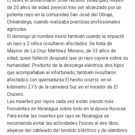
El lunes el universitario José Nicasio Velázquez Reyes
de 20 años de edad, pereció tras ser alcanzado por un
potente rayo en la comunidad San José del Obraje,
Chinandega, cuando realizaba prácticas profesionales
agrícolas.
El domingo un hombre murió también cuando le impactó
un rayo y 2 niños resultaron afectados. Se trata de
Maynor de La Cruz Martínez Moreno, de 33 años de
edad, quien falleció después que un rayo cayera sobre su
humanidad. Producto de la descarga eléctrica, dos hijos
que acompañaban al infortunado, también resultaron
afectados con quemaduras.El hecho ocurrió en el
kilómetro 27.5 de la carretera Sur, en el mirador de El
Crucero.
Las muertes por rayos cada vez están siendo más
frecuentes en Nicaragua sobre todo en la época lluviosa.
Para evitar las muertes por rayo en Nicaragua se
recomienda evitar las actividades físicas al aire libre,
alejarse del cableado del tendido eléctrico y de alambres