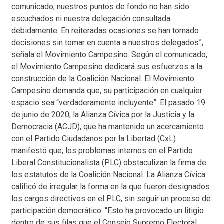
comunicado, nuestros puntos de fondo no han sido
escuchados ni nuestra delegación consultada
debidamente. En reiteradas ocasiones se han tornado
decisiones sin tomar en cuenta a nuestros delegados”,
señala el Movimiento Campesino. Según el comunicado,
el Movimiento Campesino dedicará sus esfuerzos a la
construcción de la Coalición Nacional. El Movimiento
Campesino demanda que, su participación en cualquier
espacio sea “verdaderamente incluyente”. El pasado 19
de junio de 2020, la Alianza Cívica por la Justicia y la
Democracia (ACJD), que ha mantenido un acercamiento
con el Partido Ciudadanos por la Libertad (CxL)
manifestó que, los problemas internos en el Partido
Liberal Constitucionalista (PLC) obstaculizan la firma de
los estatutos de la Coalición Nacional. La Alianza Cívica
calificó de irregular la forma en la que fueron designados
los cargos directivos en el PLC, sin seguir un proceso de
participación democrático. “Esto ha provocado un litigio
dentro de sus filas que el Consejo Supremo Electoral