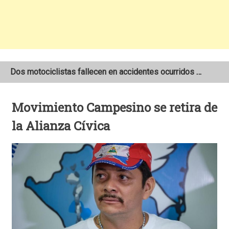
Dos motociclistas fallecen en accidentes ocurridos en la Carretera Nueva a León
Joven motociclista de 19 años muere en trágico accidente de tránsito en León
Movimiento Campesino se retira de
NOAA mantiene pronóstico de una temporada de huracanes por debajo de lo normal en el Atlántico
la Alianza Cívica