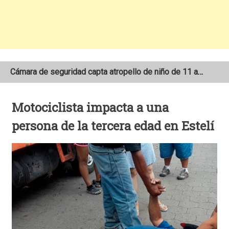
Cámara de seguridad capta atropello de niño de 11 años en el sector Las 3M de Matagalpa
Dos motociclistas pierden la vida tras colisionar contra vehículos de carga pesada
Motociclista impacta a una
Encuentran sin vida a anciano de 94 años reportado como desaparecido en San Juan del Río Coco
persona de la tercera edad en Estelí