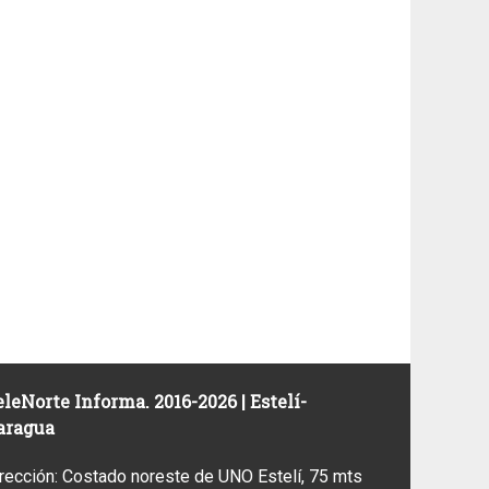
leNorte Informa. 2016-2026 | Estelí-
aragua
rección: Costado noreste de UNO Estelí, 75 mts