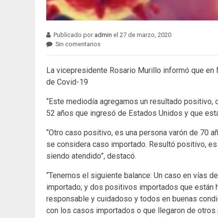
Publicado por
admin
el 27 de marzo, 2020
Sin comentarios
La vicepresidente Rosario Murillo informó que en
de Covid-19
“Este mediodía agregamos un resultado positivo, o
52 años que ingresó de Estados Unidos y que está
“Otro caso positivo, es una persona varón de 70 añ
se considera caso importado. Resultó positivo, es
siendo atendido”, destacó.
“Tenemos el siguiente balance: Un caso en vías de
importado; y dos positivos importados que están 
responsable y cuidadoso y todos en buenas condic
con los casos importados o que llegaron de otros p