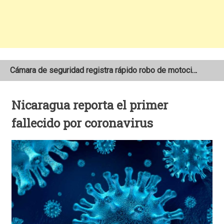
Cámara de seguridad registra rápido robo de motocicleta en el barrio Santo Domingo de Estelí
NOAA mantiene pronóstico de una temporada de huracanes por debajo de lo normal en el Atlántico
Nicaragua reporta el primer
Adolescente fallece tras ser arrollado por un taxi frente a la COTRAN Norte en Estelí
fallecido por coronavirus