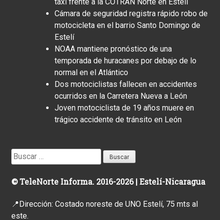
taxi frente a la COTRAN Norte en Estelí
Cámara de seguridad registra rápido robo de
motocicleta en el barrio Santo Domingo de
Estelí
NOAA mantiene pronóstico de una
temporada de huracanes por debajo de lo
normal en el Atlántico
Dos motociclistas fallecen en accidentes
ocurridos en la Carretera Nueva a León
Joven motociclista de 19 años muere en
trágico accidente de tránsito en León
Buscar:
© TeleNorte Informa. 2016-2026 | Estelí-Nicaragua
📍Dirección: Costado noreste de UNO Estelí, 75 mts al
este.