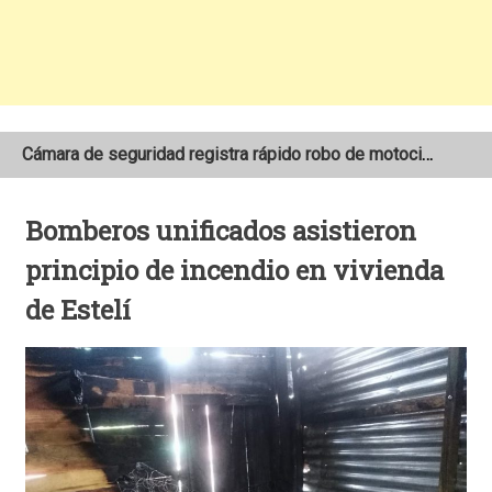
Cámara de seguridad registra rápido robo de motocicleta en el barrio Santo Domingo de Estelí
NOAA mantiene pronóstico de una temporada de huracanes por debajo de lo normal en el Atlántico
Bomberos unificados asistieron
Adolescente fallece tras ser arrollado por un taxi frente a la COTRAN Norte en Estelí
principio de incendio en vivienda
de Estelí