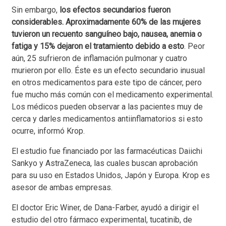
Sin embargo,
los efectos secundarios fueron
considerables. Aproximadamente 60% de las mujeres
tuvieron un recuento sanguíneo bajo, nausea, anemia o
fatiga y 15% dejaron el tratamiento debido a esto
. Peor
aún, 25 sufrieron de inflamación pulmonar y cuatro
murieron por ello. Éste es un efecto secundario inusual
en otros medicamentos para este tipo de cáncer, pero
fue mucho más común con el medicamento experimental.
Los médicos pueden observar a las pacientes muy de
cerca y darles medicamentos antiinflamatorios si esto
ocurre, informó Krop.
El estudio fue financiado por las farmacéuticas Daiichi
Sankyo y AstraZeneca, las cuales buscan aprobación
para su uso en Estados Unidos, Japón y Europa. Krop es
asesor de ambas empresas.
El doctor Eric Winer, de Dana-Farber, ayudó a dirigir el
estudio del otro fármaco experimental, tucatinib, de