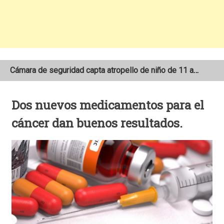
Cámara de seguridad capta atropello de niño de 11 años en el sector Las 3M de Matagalpa
Dos motociclistas pierden la vida tras colisionar contra vehículos de carga pesada
Dos nuevos medicamentos para el
Encuentran sin vida a anciano de 94 años reportado como desaparecido en San Juan del Río Coco
cáncer dan buenos resultados.