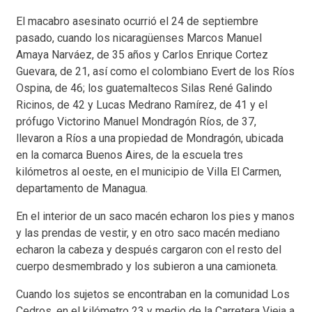
El macabro asesinato ocurrió el 24 de septiembre
pasado, cuando los nicaragüenses Marcos Manuel
Amaya Narváez, de 35 años y Carlos Enrique Cortez
Guevara, de 21, así como el colombiano Evert de los Ríos
Ospina, de 46; los guatemaltecos Silas René Galindo
Ricinos, de 42 y Lucas Medrano Ramírez, de 41 y el
prófugo Victorino Manuel Mondragón Ríos, de 37,
llevaron a Ríos a una propiedad de Mondragón, ubicada
en la comarca Buenos Aires, de la escuela tres
kilómetros al oeste, en el municipio de Villa El Carmen,
departamento de Managua.
En el interior de un saco macén echaron los pies y manos
y las prendas de vestir, y en otro saco macén mediano
echaron la cabeza y después cargaron con el resto del
cuerpo desmembrado y los subieron a una camioneta.
Cuando los sujetos se encontraban en la comunidad Los
Cedros, en el kilómetro 23 y medio de la Carretera Vieja a